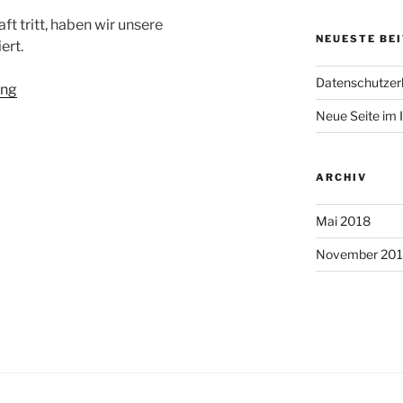
t tritt, haben wir unsere
NEUESTE BE
ert.
Datenschutzerk
ung
Neue Seite im 
ARCHIV
Mai 2018
November 20