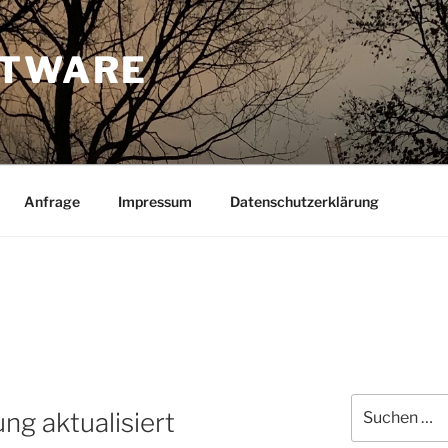
FTWARE
Anfrage
Impressum
Datenschutzerklärung
Suche
ng aktualisiert
nach: