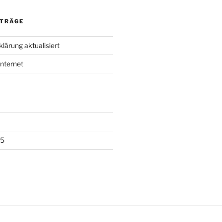
ITRÄGE
lärung aktualisiert
Internet
15